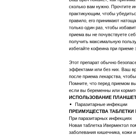
сколько вам нужно. Прочтите и
практикующим, чтобы убедиться
правило, его принимают натоща
только один раз, чтобы избави
приема вы не почувствуете себ
получить максимальную пользу 
избегайте кофеина при приеме 
Этот препарат обычно безопас
эффектами или без них. Ваш вр
после приема лекарства, чтобы
Помните, что перед приемом в
если вы беременны или кормит
ИСПОЛЬЗОВАНИЕ ПЛАНШЕТ
Паразитарные инфекции
ПРЕИМУЩЕСТВА ТАБЛЕТКИ 
При паразитарных инфекциях
Новая таблетка Ивермектол по
заболевания кишечника, кожи и 