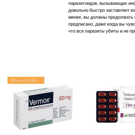
паразитоидов, вызывающих ин
довольно быстро заставляет ва
менее, вы должны продолжать п
предписано, даже когда вы чув
что все паразиты убиты и не п
Monsoon Must-Have