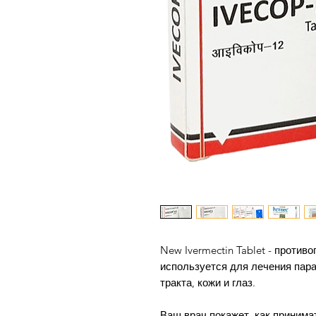
New Ivermectin Tablet - против
используется для лечения пар
тракта, кожи и глаз.
Ваш врач покажет, как принима