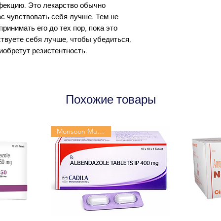
фекцию. Это лекарство обычно
pharmaceutical co
с чувствовать себя лучше. Тем не
ринимать его до тех пор, пока это
ствуете себя лучше, чтобы убедиться,
риобретут резистентность.
Похожие товары
Monsoon Must-Have