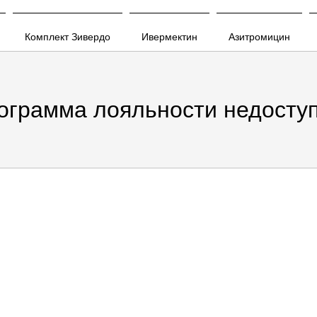
Комплект Зивердо
Ивермектин
Азитромицин
ограмма лояльности недоступ